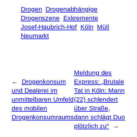
Drogen
Drogenabhängige
Drogenszene
Exkremente
Josef-Haubrich-Hof
Köln
Müll
Neumarkt
Meldung des
←
Drogenkonsum
Express: „Brutale
und Dealerei im
Tat in Köln: Mann
unmittelbaren Umfeld
(22) schlendert
des mobilen
über Straße,
Drogenkonsumraums
dann schlägt Duo
plötzlich zu“
→