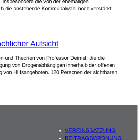
r. Insbesondere die von der ehemaligen
urch die anstehende Kommunalwahl noch verstärkt
chlicher Aufsicht
en und Theorien von Professor Deimel, die die
agung von Drogenabhängigen innerhalb der offenen
 von Hilfsangeboten. 120 Personen der sichtbaren
VEREINSSATZUNG
BEITRAGSORDNUNG