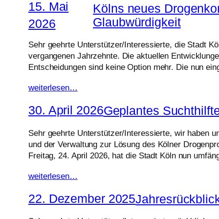
15. Mai
Kölns neues Drogenkonz
Glaubwürdigkeit
2026
Sehr geehrte Unterstützer/Interessierte, die Stadt K
vergangenen Jahrzehnte. Die aktuellen Entwicklun
Entscheidungen sind keine Option mehr. Die nun ei
weiterlesen…
30. April 2026
Geplantes Suchthilf
Sehr geehrte Unterstützer/Interessierte, wir haben 
und der Verwaltung zur Lösung des Kölner Drogenpr
Freitag, 24. April 2026, hat die Stadt Köln nun umf
weiterlesen…
22. Dezember 2025
Jahresrückbli