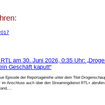
hren:
2017
RTL am 30. Juni 2026, 0:35 Uhr: „Droge
in Geschäft kaputt“
eue Episode der Reportagereihe unter dem Titel Drogenschau
der im Anschluss auch über den Streamingdienst RTL+ abrufe
hland,…