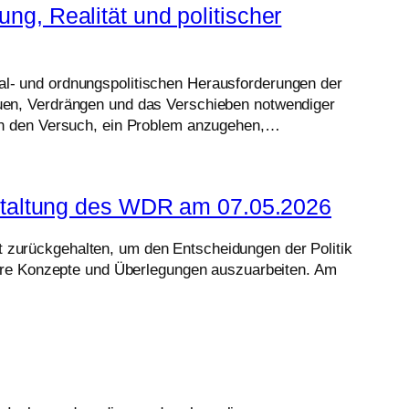
g, Realität und politischer
zial- und ordnungspolitischen Herausforderungen der
en, Verdrängen und das Verschieben notwendiger
ch den Versuch, ein Problem anzugehen,…
staltung des WDR am 07.05.2026
st zurückgehalten, um den Entscheidungen der Politik
ihre Konzepte und Überlegungen auszuarbeiten. Am