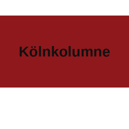
Kölnkolumne