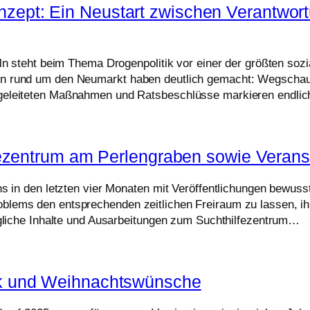
ept: Ein Neustart zwischen Verantwortun
öln steht beim Thema Drogenpolitik vor einer der größten so
gen rund um den Neumarkt haben deutlich gemacht: Wegschau
ngeleiteten Maßnahmen und Ratsbeschlüsse markieren endli
tezentrum am Perlengraben sowie Veran
uns in den letzten vier Monaten mit Veröffentlichungen bewus
oblems den entsprechenden zeitlichen Freiraum zu lassen, 
ängliche Inhalte und Ausarbeitungen zum Suchthilfezentrum…
ck und Weihnachtswünsche