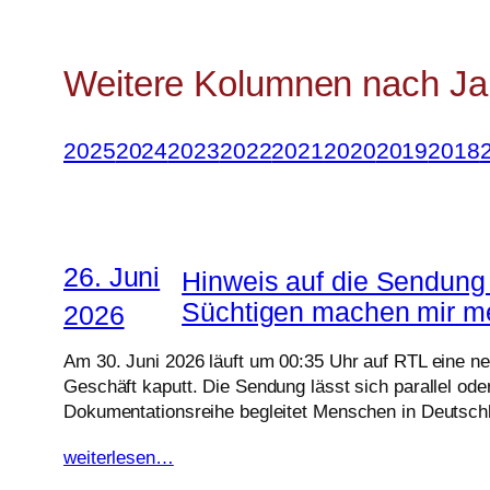
Weitere Kolumnen nach Ja
2025
2024
2023
2022
2021
2020
2019
2018
26. Juni
Hinweis auf die Sendung 
Süchtigen machen mir me
2026
Am 30. Juni 2026 läuft um 00:35 Uhr auf RTL eine n
Geschäft kaputt. Die Sendung lässt sich parallel o
Dokumentationsreihe begleitet Menschen in Deutsc
weiterlesen…