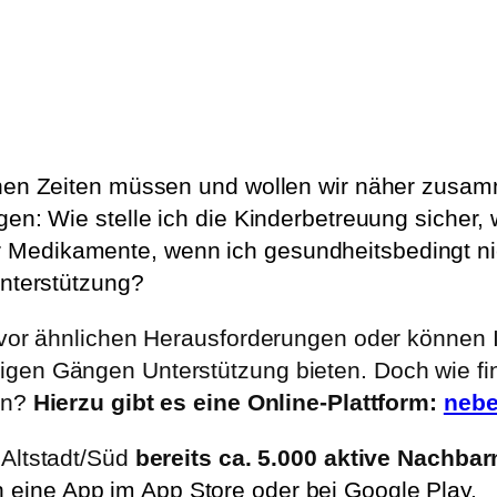
ichen Zeiten müssen und wollen wir näher zus
gen: Wie stelle ich die Kinderbetreuung sicher
Medikamente, wenn ich gesundheitsbedingt ni
Unterstützung?
t vor ähnlichen Herausforderungen oder können 
igen Gängen Unterstützung bieten. Doch wie 
ann?
Hierzu gibt es eine Online-Plattform:
nebe
 Altstadt/Süd
bereits ca. 5.000 aktive Nachbarn
h eine App im App Store oder bei Google Play.