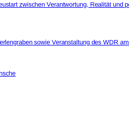
start zwischen Verantwortung, Realität und po
Perlengraben sowie Veranstaltung des WDR am
ünsche