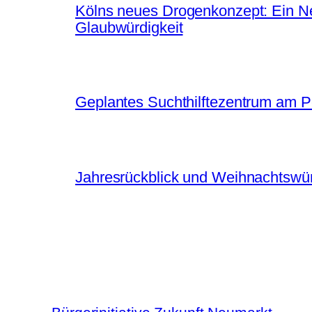
Kölns neues Drogenkonzept: Ein Neu
Glaubwürdigkeit
Geplantes Suchthilftezentrum am 
Jahresrückblick und Weihnachtsw