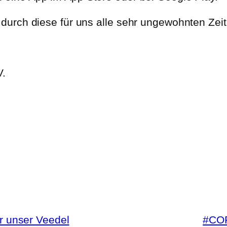
urch diese für uns alle sehr ungewohnten Zeit
V.
ür unser Veedel
#COR