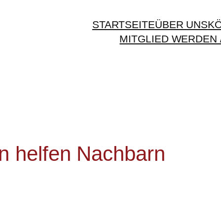
STARTSEITE
ÜBER UNS
K
MITGLIED WERDEN 
 helfen Nachbarn