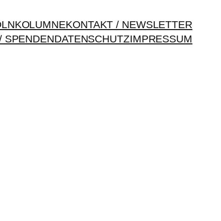
ÖLNKOLUMNE
KONTAKT / NEWSLETTER
/ SPENDEN
DATENSCHUTZ
IMPRESSUM