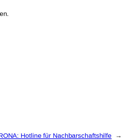
en.
ONA: Hotline für Nachbarschaftshilfe
→