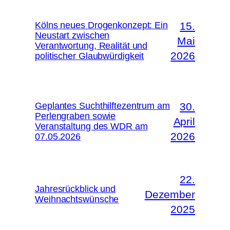
Kölns neues Drogenkonzept: Ein
15.
Neustart zwischen
Mai
Verantwortung, Realität und
2026
politischer Glaubwürdigkeit
Geplantes Suchthilftezentrum am
30.
Perlengraben sowie
April
Veranstaltung des WDR am
2026
07.05.2026
22.
Jahresrückblick und
Dezember
Weihnachtswünsche
2025