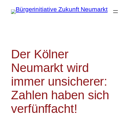
Zum
Inhalt
springen
Der Kölner
Neumarkt wird
immer unsicherer:
Zahlen haben sich
verfünffacht!