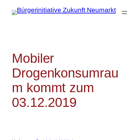
Zum
Inhalt
springen
Mobiler
Drogenkonsumrau
m kommt zum
03.12.2019