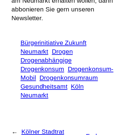
am Neumarkt erhalten wollen, dann
abbonieren Sie gern unseren
Newsletter.
Bürgerinitiative Zukunft
Neumarkt
Drogen
Drogenabhängige
Drogenkonsum
Drogenkonsum-
Mobil
Drogenkonsumraum
Gesundheitsamt
Köln
Neumarkt
←
Kölner Stadtrat