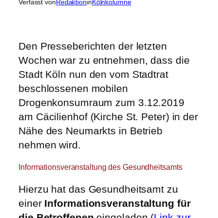
Verfasst von
Redaktion
in
Kölnkolumne
Den Presseberichten der letzten
Wochen war zu entnehmen, dass die
Stadt Köln nun den vom Stadtrat
beschlossenen mobilen
Drogenkonsumraum zum 3.12.2019
am Cäcilienhof (Kirche St. Peter) in der
Nähe des Neumarkts in Betrieb
nehmen wird.
Informationsveranstaltung des Gesundheitsamts
Hierzu hat das Gesundheitsamt zu
einer
Informationsveranstaltung für
die Betroffenen
eingeladen (
Link zur