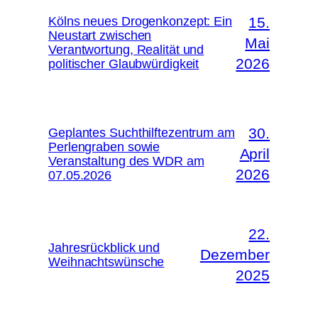
Kölns neues Drogenkonzept: Ein
15.
Neustart zwischen
Mai
Verantwortung, Realität und
2026
politischer Glaubwürdigkeit
Geplantes Suchthilftezentrum am
30.
Perlengraben sowie
April
Veranstaltung des WDR am
2026
07.05.2026
22.
Jahresrückblick und
Dezember
Weihnachtswünsche
2025