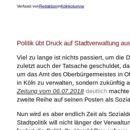
Verfasst von
Redaktion
in
Kölnkolumne
Politik übt Druck auf Stadtverwaltung a
Viel zu lange ist nichts passiert, um di
zuletzt auch der Tatsache geschuldet, 
um das Amt des Oberbürgermeistes in Off
in Köln zu verwalten, sondern zukünftig 
Zeitung vom 06.07.2018
deutlich
machte. 
zweite Reihe auf seinen Posten als Sozi
Nun wird es aber endlich Zeit als Soziald
Stadtpolitik will nicht länger der Verwa