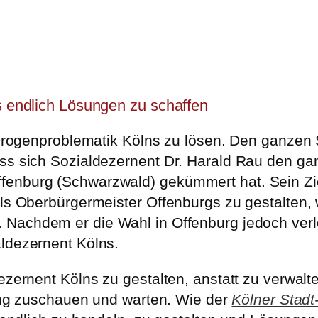
us endlich Lösungen zu schaffen
e Drogenproblematik Kölns zu lösen. Den ganzen S
dass sich Sozialdezernent Dr. Harald Rau den 
enburg (Schwarzwald) gekümmert hat. Sein Ziel
als Oberbürgermeister Offenburgs zu gestalten,
Nachdem er die Wahl in Offenburg jedoch verlor
aldezernent Kölns.
ezernent Kölns zu gestalten, anstatt zu verwalt
ltung zuschauen und warten. Wie der
Kölner Stad