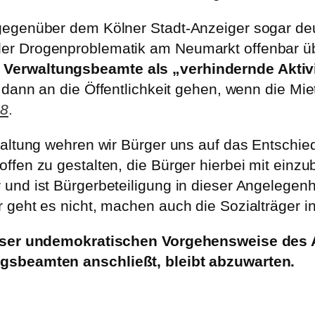
egenüber dem Kölner Stadt-Anzeiger sogar deutl
r Drogenproblematik am Neumarkt offenbar übe
erwaltungsbeamte als „verhindernde Aktivit
 dann an die Öffentlichkeit gehen, wenn die Mie
18
.
waltung wehren wir Bürger uns auf das Entschie
fen zu gestalten, die Bürger hierbei mit einzub
und ist Bürgerbeteiligung in dieser Angelegenh
geht es nicht, machen auch die Sozialträger in
dieser undemokratischen Vorgehensweise des
gsbeamten anschließt, bleibt abzuwarten.