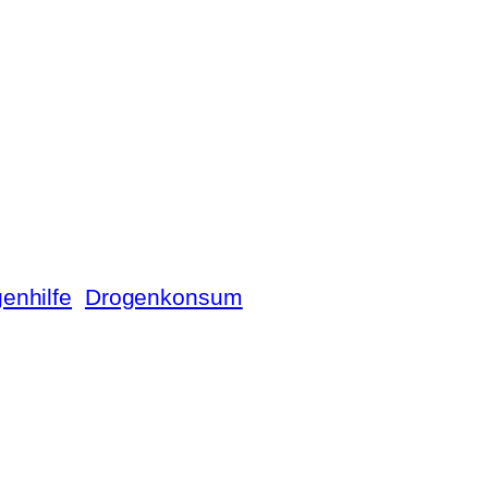
enhilfe
Drogenkonsum