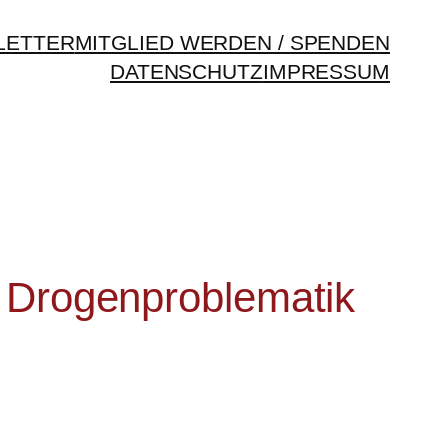
LETTER
MITGLIED WERDEN / SPENDEN
DATENSCHUTZ
IMPRESSUM
 Drogenproblematik