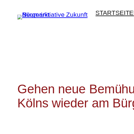
Zum
STARTSEITE
Inhalt
springen
Gehen neue Bemühun
Kölns wieder am Bür