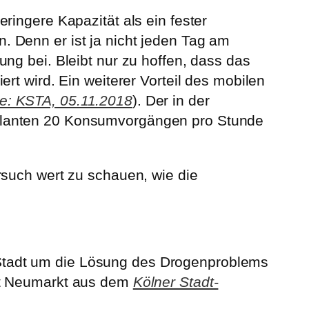
ringere Kapazität als ein fester
 Denn er ist ja nicht jeden Tag am
ng bei. Bleibt nur zu hoffen, dass das
rt wird. Ein weiterer Vorteil des mobilen
e: KSTA,
05.11.2018
). Der in der
planten 20 Konsumvorgängen pro Stunde
rsuch wert zu schauen, wie die
Stadt um die Lösung des Drogenproblems
nft Neumarkt aus dem
Kölner Stadt-