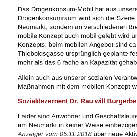
Das Drogenkonsum-Mobil hat aus unserer S
Drogenkonsumraum wird sich die Szene am
Neumarkt, sondern an verschiedenen Brenn
mobile Konzept auch mobil gelebt wird un
Konzepts: beim mobilen Angebot sind ca
Thieboldsgasse ursprünglich geplante 
mehr als das 6-fache an Kapazität gehab
Allein auch aus unserer sozialen Verant
Maßnahmen mit dem mobilen Konzept wi
Sozialdezernent Dr. Rau will Bürgerbe
Leider sind Anwohner und Geschäftsleu
am Neumarkt in keiner Weise einbezogen
Anzeiger vom 05.11.2018
über neue Aktiv