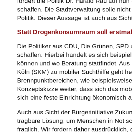
fordert die Politik Dr. Harald Rau auf nu
schaffen. Die Stadtverwaltung solle nicht
Politik. Dieser Aussage ist auch aus Sich
Statt Drogenkonsumraum soll erstm
Die Politiker aus CDU, Die Grünen, SPD 
schaffen. Hierbei handelt es sich beisp
können und wo Beratung stattfindet. Aus
Köln (SKM) zu mobiler Suchthilfe geht h
Brennpunktbereichen, wie beispielsweise
Konzeptskizze weiter, dass sich das mob
sich eine feste Einrichtung ökonomisch a
Auch aus Sicht der Bürgerinitiative Zuk
tragbare Lösung, um Menschen in Not sch
fraglich. Wir fordern daher ausdrücklic