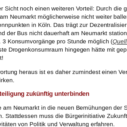
icht noch einen weiteren Vorteil: Durch die ge
 Neumarkt möglicherweise nicht weiter ballen.
punkten in Köln. Das trägt zur Dezentralisieru
d der Bus nicht dauerhaft am Neumarkt stationie
. 3 Konsumvorgänge pro Stunde möglich (
Quell
feste Drogenkonsumraum hingegen hätte mit ge
t!
wortung heraus ist es daher zumindest einen Ve
rken.
teiligung zukünftig unterbinden
te am Neumarkt in die neuen Bemühungen der 
. Stattdessen muss die Bürgerinitiative Zuku
itäten von Politik und Verwaltung erfahren.