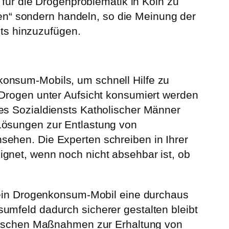
 für die Drogenproblematik in Köln zu
ilen“ sondern handeln, so die Meinung der
hts hinzuzufügen.
konsum-Mobils, um schnell Hilfe zu
 Drogen unter Aufsicht konsumiert werden
es Sozialdiensts Katholischer Männer
Lösungen zur Entlastung von
sehen. Die Experten schreiben in Ihrer
gnet, wenn noch nicht absehbar ist, ob
h ein Drogenkonsum-Mobil eine durchaus
umfeld dadurch sicherer gestalten bleibt
litischen Maßnahmen zur Erhaltung von