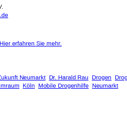
V.
.de
Hier erfahren Sie mehr.
 Zukunft Neumarkt
Dr. Harald Rau
Drogen
Drog
umraum
Köln
Mobile Drogenhilfe
Neumarkt