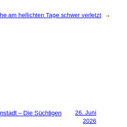
e am hellichten Tage schwer verletzt
→
26. Juni
nstadt – Die Süchtigen
2026