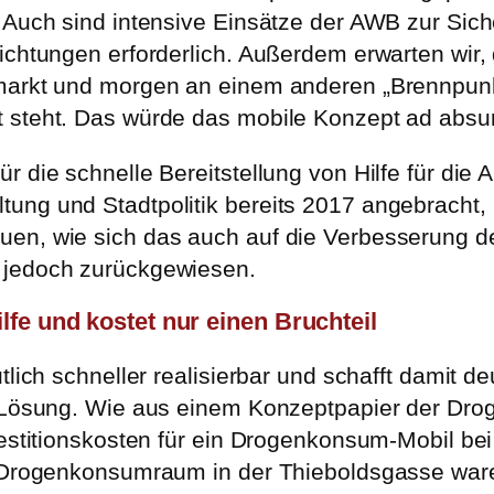
 Auch sind intensive Einsätze der AWB zur Sich
ichtungen erforderlich. Außerdem erwarten wir,
markt und morgen an einem anderen „Brennpunkt
t steht. Das würde das mobile Konzept ad absu
 die schnelle Bereitstellung von Hilfe für die A
ung und Stadtpolitik bereits 2017 angebracht, 
uen, wie sich das auch auf die Verbesserung 
 jedoch zurückgewiesen.
lfe und kostet nur einen Bruchteil
lich schneller realisierbar und schafft damit deu
en Lösung. Wie aus einem Konzeptpapier der Dr
vestitionskosten für ein Drogenkonsum-Mobil bei
n Drogenkonsumraum in der Thieboldsgasse ware