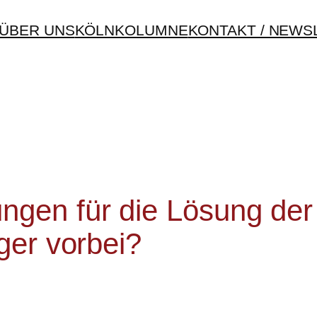
ÜBER UNS
KÖLNKOLUMNE
KONTAKT / NEWS
gen für die Lösung der
ger vorbei?