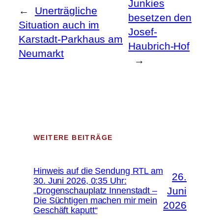
Junkies
←
Unerträgliche
besetzen den
Situation auch im
Josef-
Karstadt-Parkhaus am
Haubrich-Hof
Neumarkt
→
WEITERE BEITRÄGE
Hinweis auf die Sendung RTL am
26.
30. Juni 2026, 0:35 Uhr:
Juni
„Drogenschauplatz Innenstadt –
Die Süchtigen machen mir mein
2026
Geschäft kaputt“