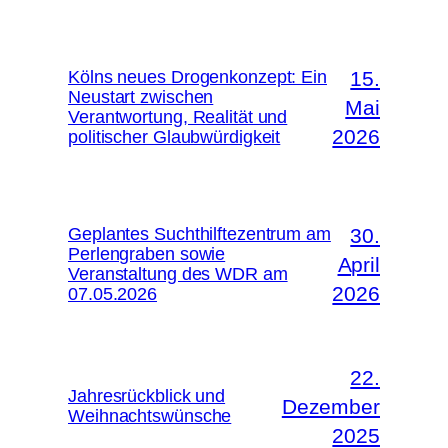
Kölns neues Drogenkonzept: Ein
15.
Neustart zwischen
Mai
Verantwortung, Realität und
2026
politischer Glaubwürdigkeit
Geplantes Suchthilftezentrum am
30.
Perlengraben sowie
April
Veranstaltung des WDR am
2026
07.05.2026
22.
Jahresrückblick und
Dezember
Weihnachtswünsche
2025