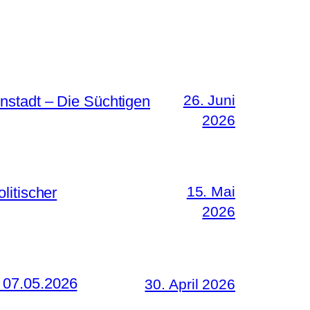
26. Juni
nstadt – Die Süchtigen
2026
15. Mai
litischer
2026
 07.05.2026
30. April 2026