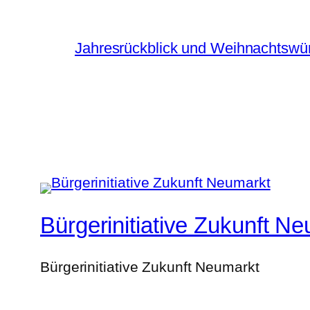
Jahresrückblick und Weihnachtsw
Bürgerinitiative Zukunft N
Bürgerinitiative Zukunft Neumarkt