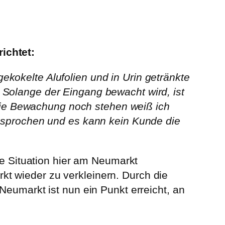
ichtet:
kokelte Alufolien und in Urin getränkte
 Solange der Eingang bewacht wird, ist
r die Bewachung noch stehen weiß ich
gesprochen und es kann kein Kunde die
re Situation hier am Neumarkt
t wieder zu verkleinern. Durch die
Neumarkt ist nun ein Punkt erreicht, an
.