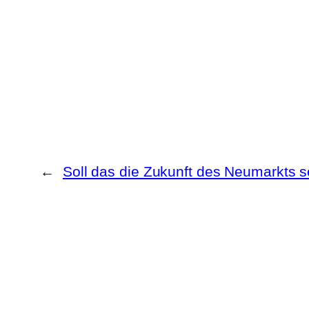
←
Soll das die Zukunft des Neumarkts s