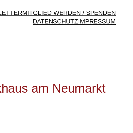
LETTER
MITGLIED WERDEN / SPENDEN
DATENSCHUTZ
IMPRESSUM
arkhaus am Neumarkt