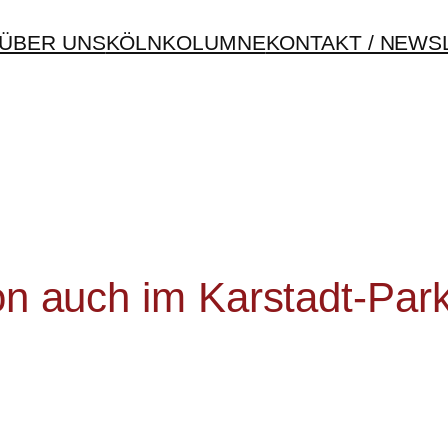
ÜBER UNS
KÖLNKOLUMNE
KONTAKT / NEWS
tion auch im Karstadt-P