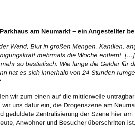
-Parkhaus am Neumarkt – ein Angestellter ber
der Wand, Blut in großen Mengen. Kanülen, ange
nigungskraft mehrmals die Woche entfernt. […]
ht mehr so bestialisch. Wie lange die Gelder fü
 dann hat es sich innerhalb von 24 Stunden rum
“
len wir zum einen auf die mittlerweile untragba
wir uns dafür ein, die Drogenszene am Neumark
nd geduldete Zentralisierung der Szene hier am 
eute, Anwohner und Besucher überschritten ist