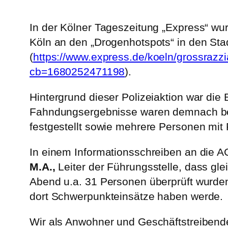
In der Kölner Tageszeitung „Express“ wu
Köln an den „Drogenhotspots“ in den Stad
(
https://www.express.de/koeln/grossrazzi
cb=1680252471198
).
Hintergrund dieser Polizeiaktion war di
Fahndungsergebnisse waren demnach bea
festgestellt sowie mehrere Personen mi
In einem Informationsschreiben an die A
M.A.,
Leiter der Führungsstelle, dass gl
Abend u.a. 31 Personen überprüft wurden. 
dort Schwerpunkteinsätze haben werde.
Wir als Anwohner und Geschäftstreibend