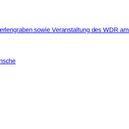
Perlengraben sowie Veranstaltung des WDR am
ünsche