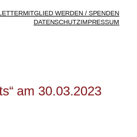
LETTER
MITGLIED WERDEN / SPENDEN
DATENSCHUTZ
IMPRESSUM
ots“ am 30.03.2023