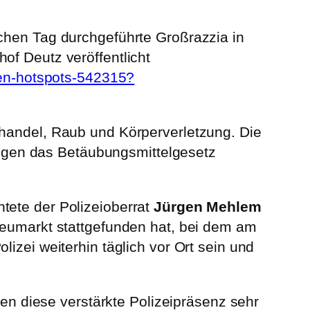
ichen Tag durchgeführte Großrazzia in
of Deutz veröffentlicht
eren-hotspots-542315?
nhandel, Raub und Körperverletzung. Die
egen das Betäubungsmittelgesetz
tete der Polizeioberrat
Jürgen Mehlem
Neumarkt stattgefunden hat, bei dem am
izei weiterhin täglich vor Ort sein und
 diese verstärkte Polizeipräsenz sehr