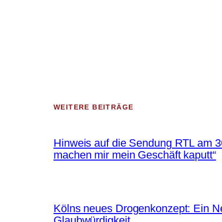
WEITERE BEITRÄGE
Hinweis auf die Sendung RTL am 30
machen mir mein Geschäft kaputt“
Kölns neues Drogenkonzept: Ein Neu
Glaubwürdigkeit