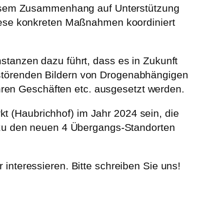
n diesem Zusammenhang auf Unterstützung
 diese konkreten Maßnahmen koordiniert
nstanzen dazu führt, dass es in Zukunft
erstörenden Bildern von Drogenabhängigen
ren Geschäften etc. ausgesetzt werden.
t (Haubrichhof) im Jahr 2024 sein, die
zu den neuen 4 Übergangs-Standorten
 interessieren. Bitte schreiben Sie uns!