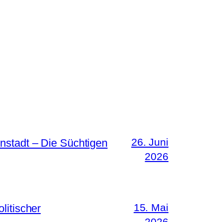
26. Juni
nstadt – Die Süchtigen
2026
15. Mai
litischer
2026