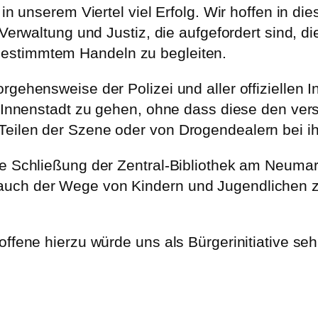
t in unserem Viertel viel Erfolg. Wir hoffen i
, Verwaltung und Justiz, die aufgefordert sind,
estimmtem Handeln zu begleiten.
gehensweise der Polizei und aller offiziellen I
ie Innenstadt zu gehen, ohne dass diese den v
eilen der Szene oder von Drogendealern bei ih
e Schließung der Zentral-Bibliothek am Neumark
auch der Wege von Kindern und Jugendlichen 
ffene hierzu würde uns als Bürgerinitiative sehr