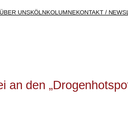
ÜBER UNS
KÖLNKOLUMNE
KONTAKT / NEWS
ei an den „Drogenhotsp