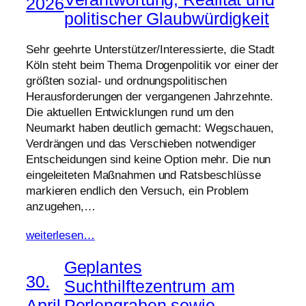
2026
politischer Glaubwürdigkeit
Sehr geehrte Unterstützer/Interessierte, die Stadt
Köln steht beim Thema Drogenpolitik vor einer der
größten sozial- und ordnungspolitischen
Herausforderungen der vergangenen Jahrzehnte.
Die aktuellen Entwicklungen rund um den
Neumarkt haben deutlich gemacht: Wegschauen,
Verdrängen und das Verschieben notwendiger
Entscheidungen sind keine Option mehr. Die nun
eingeleiteten Maßnahmen und Ratsbeschlüsse
markieren endlich den Versuch, ein Problem
anzugehen,…
weiterlesen…
Geplantes
30.
Suchthilftezentrum am
April
Perlengraben sowie