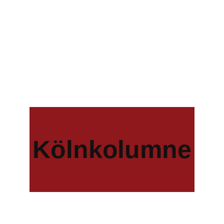
Kölnkolumne