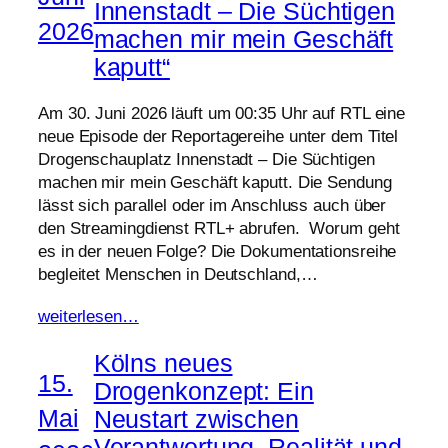
Innenstadt – Die Süchtigen
2026
machen mir mein Geschäft
kaputt“
Am 30. Juni 2026 läuft um 00:35 Uhr auf RTL eine
neue Episode der Reportagereihe unter dem Titel
Drogenschauplatz Innenstadt – Die Süchtigen
machen mir mein Geschäft kaputt. Die Sendung
lässt sich parallel oder im Anschluss auch über
den Streamingdienst RTL+ abrufen. Worum geht
es in der neuen Folge? Die Dokumentationsreihe
begleitet Menschen in Deutschland,…
weiterlesen…
Kölns neues
15.
Drogenkonzept: Ein
Mai
Neustart zwischen
Verantwortung, Realität und