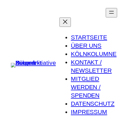
Zum
Inhalt
springen
STARTSEITE
ÜBER UNS
KÖLNKOLUMNE
KONTAKT /
NEWSLETTER
MITGLIED
WERDEN /
SPENDEN
DATENSCHUTZ
IMPRESSUM