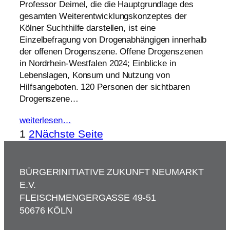
Professor Deimel, die die Hauptgrundlage des
gesamten Weiterentwicklungskonzeptes der
Kölner Suchthilfe darstellen, ist eine
Einzelbefragung von Drogenabhängigen innerhalb
der offenen Drogenszene. Offene Drogenszenen
in Nordrhein-Westfalen 2024; Einblicke in
Lebenslagen, Konsum und Nutzung von
Hilfsangeboten. 120 Personen der sichtbaren
Drogenszene…
weiterlesen…
1
2
Nächste Seite
BÜRGERINITIATIVE ZUKUNFT NEUMARKT
E.V.
FLEISCHMENGERGASSE 49-51
50676 KÖLN