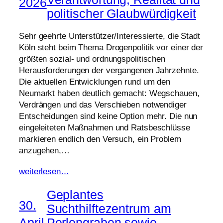
2026
politischer Glaubwürdigkeit
Sehr geehrte Unterstützer/Interessierte, die Stadt
Köln steht beim Thema Drogenpolitik vor einer der
größten sozial- und ordnungspolitischen
Herausforderungen der vergangenen Jahrzehnte.
Die aktuellen Entwicklungen rund um den
Neumarkt haben deutlich gemacht: Wegschauen,
Verdrängen und das Verschieben notwendiger
Entscheidungen sind keine Option mehr. Die nun
eingeleiteten Maßnahmen und Ratsbeschlüsse
markieren endlich den Versuch, ein Problem
anzugehen,…
weiterlesen…
Geplantes
30.
Suchthilftezentrum am
April
Perlengraben sowie