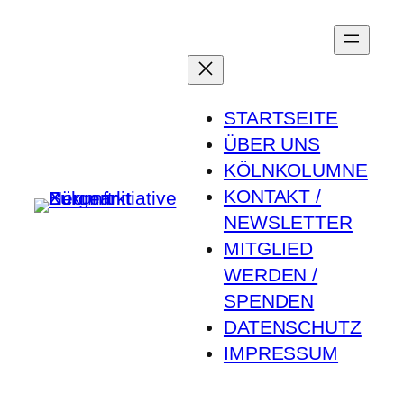
Zum
Inhalt
springen
STARTSEITE
ÜBER UNS
KÖLNKOLUMNE
KONTAKT /
NEWSLETTER
MITGLIED
WERDEN /
SPENDEN
DATENSCHUTZ
IMPRESSUM