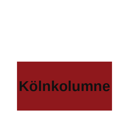
Kölnkolumne