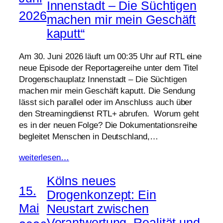
Innenstadt – Die Süchtigen
2026
machen mir mein Geschäft
kaputt“
Am 30. Juni 2026 läuft um 00:35 Uhr auf RTL eine
neue Episode der Reportagereihe unter dem Titel
Drogenschauplatz Innenstadt – Die Süchtigen
machen mir mein Geschäft kaputt. Die Sendung
lässt sich parallel oder im Anschluss auch über
den Streamingdienst RTL+ abrufen. Worum geht
es in der neuen Folge? Die Dokumentationsreihe
begleitet Menschen in Deutschland,…
weiterlesen…
Kölns neues
15.
Drogenkonzept: Ein
Mai
Neustart zwischen
Verantwortung, Realität und