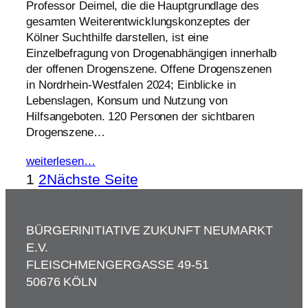
Professor Deimel, die die Hauptgrundlage des
gesamten Weiterentwicklungskonzeptes der
Kölner Suchthilfe darstellen, ist eine
Einzelbefragung von Drogenabhängigen innerhalb
der offenen Drogenszene. Offene Drogenszenen
in Nordrhein-Westfalen 2024; Einblicke in
Lebenslagen, Konsum und Nutzung von
Hilfsangeboten. 120 Personen der sichtbaren
Drogenszene…
weiterlesen…
1
2
Nächste Seite
BÜRGERINITIATIVE ZUKUNFT NEUMARKT
E.V.
FLEISCHMENGERGASSE 49-51
50676 KÖLN