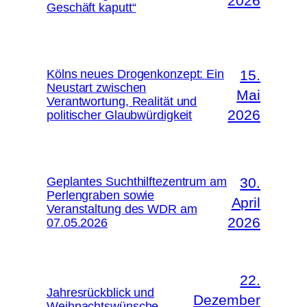
2026
Geschäft kaputt“
Kölns neues Drogenkonzept: Ein
15.
Neustart zwischen
Mai
Verantwortung, Realität und
2026
politischer Glaubwürdigkeit
Geplantes Suchthilftezentrum am
30.
Perlengraben sowie
April
Veranstaltung des WDR am
2026
07.05.2026
22.
Jahresrückblick und
Dezember
Weihnachtswünsche